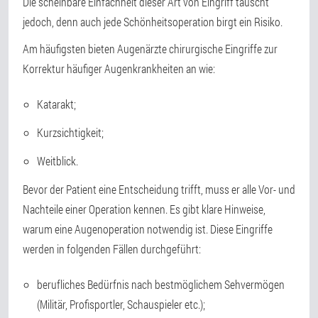
Die scheinbare Einfachheit dieser Art von Eingriff täuscht
jedoch, denn auch jede Schönheitsoperation birgt ein Risiko.
Am häufigsten bieten Augenärzte chirurgische Eingriffe zur
Korrektur häufiger Augenkrankheiten an wie:
Katarakt;
Kurzsichtigkeit;
Weitblick.
Bevor der Patient eine Entscheidung trifft, muss er alle Vor- und
Nachteile einer Operation kennen. Es gibt klare Hinweise,
warum eine Augenoperation notwendig ist. Diese Eingriffe
werden in folgenden Fällen durchgeführt:
berufliches Bedürfnis nach bestmöglichem Sehvermögen
(Militär, Profisportler, Schauspieler etc.);