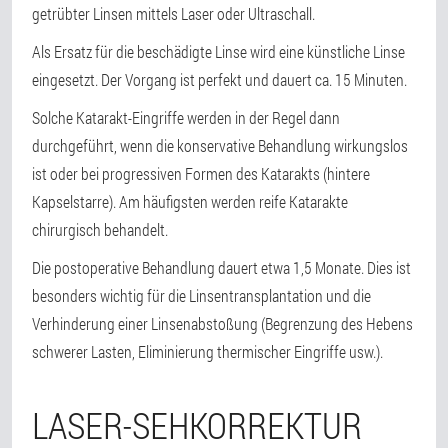
getrübter Linsen mittels Laser oder Ultraschall.
Als Ersatz für die beschädigte Linse wird eine künstliche Linse
eingesetzt. Der Vorgang ist perfekt und dauert ca. 15 Minuten.
Solche Katarakt-Eingriffe werden in der Regel dann
durchgeführt, wenn die konservative Behandlung wirkungslos
ist oder bei progressiven Formen des Katarakts (hintere
Kapselstarre). Am häufigsten werden reife Katarakte
chirurgisch behandelt.
Die postoperative Behandlung dauert etwa 1,5 Monate. Dies ist
besonders wichtig für die Linsentransplantation und die
Verhinderung einer Linsenabstoßung (Begrenzung des Hebens
schwerer Lasten, Eliminierung thermischer Eingriffe usw.).
LASER-SEHKORREKTUR