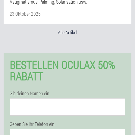
Astigmatismus, Palming, Solarisation usw.
23 Oktober 2025
Alle Artikel
BESTELLEN OCULAX 50%
RABATT
Gib deinen Namen ein
Geben Sie Ihr Telefon ein