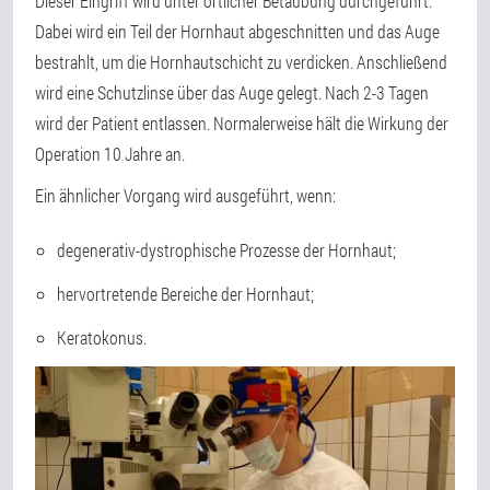
Dieser Eingriff wird unter örtlicher Betäubung durchgeführt.
Dabei wird ein Teil der Hornhaut abgeschnitten und das Auge
bestrahlt, um die Hornhautschicht zu verdicken. Anschließend
wird eine Schutzlinse über das Auge gelegt. Nach 2-3 Tagen
wird der Patient entlassen. Normalerweise hält die Wirkung der
Operation 10 Jahre an.
Ein ähnlicher Vorgang wird ausgeführt, wenn:
degenerativ-dystrophische Prozesse der Hornhaut;
hervortretende Bereiche der Hornhaut;
Keratokonus.