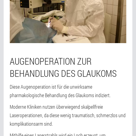
AUGENOPERATION ZUR
BEHANDLUNG DES GLAUKOMS
Diese Augenoperation ist für die unwirksame
pharmakologische Behandlung des Glaukoms indiziert.
Moderne Kliniken nutzen überwiegend skalpellfreie
Laseroperationen, da diese wenig traumatisch, schmerzlos und
komplikationsarm sind.
Mithilfe eines Laserstrahls wird ein Loch erzeugt, um