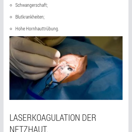
Schwangerschaft;
Blutkrankheiten;
Hohe Hornhauttrübung.
LASERKOAGULATION DER
NETZHAUT.