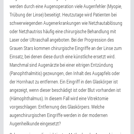
werden durch eine Augenoperation viele Augenfehler (Myopie,
Trübung der Linse) beseitigt. Heutzutage wird Patienten bei
schwerwiegenden Augenerkrankungen wie Netzhautablösung
oder Netzhautriss häufig eine chirurgische Behandlung mit
Laser oder Ultraschall angeboten. Bei der Progression des
Grauen Stars kommen chirurgische Eingriffe an der Linse zum
Einsatz, bei denen diese durch eine künstliche ersetzt wird.
Manchmal sind Augenärzte bei einer eitrigen Entzündung
(Panophthalmitis) gezwungen, den Inhalt des Augapfels oder
der Hornhaut zu entfernen. Ein Eingriff in den Glaskörper ist
angezeigt, wenn dieser beschädigt ist oder Blut vorhanden ist
(Hämophthalmus). In diesem Fall wird eine Vitrektomie
vorgeschlagen: Entfernung des Glaskörpers. Welche
augenchirurgischen Eingriffe werden in der modernen
Augenheilkunde eingesetzt?