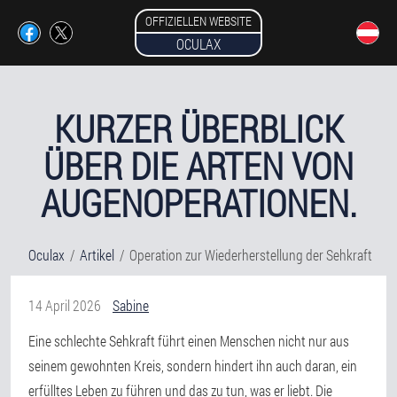
OFFIZIELLEN WEBSITE
OCULAX
KURZER ÜBERBLICK
ÜBER DIE ARTEN VON
AUGENOPERATIONEN.
Oculax
Artikel
Operation zur Wiederherstellung der Sehkraft
14 April 2026
Sabine
Eine schlechte Sehkraft führt einen Menschen nicht nur aus
seinem gewohnten Kreis, sondern hindert ihn auch daran, ein
erfülltes Leben zu führen und das zu tun, was er liebt. Die