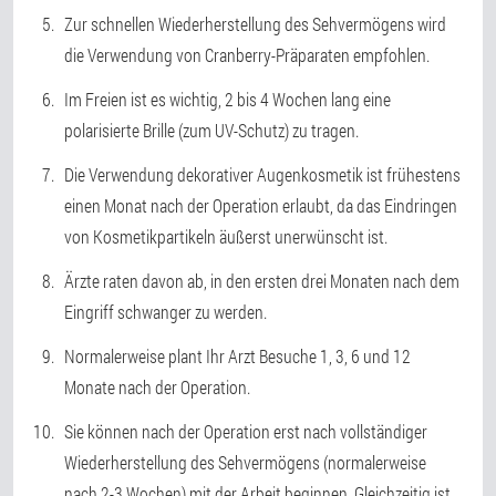
Zur schnellen Wiederherstellung des Sehvermögens wird
die Verwendung von Cranberry-Präparaten empfohlen.
Im Freien ist es wichtig, 2 bis 4 Wochen lang eine
polarisierte Brille (zum UV-Schutz) zu tragen.
Die Verwendung dekorativer Augenkosmetik ist frühestens
einen Monat nach der Operation erlaubt, da das Eindringen
von Kosmetikpartikeln äußerst unerwünscht ist.
Ärzte raten davon ab, in den ersten drei Monaten nach dem
Eingriff schwanger zu werden.
Normalerweise plant Ihr Arzt Besuche 1, 3, 6 und 12
Monate nach der Operation.
Sie können nach der Operation erst nach vollständiger
Wiederherstellung des Sehvermögens (normalerweise
nach 2-3 Wochen) mit der Arbeit beginnen. Gleichzeitig ist