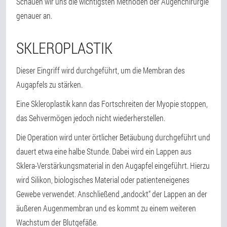
Schauen wir uns die wichtigsten Methoden der Augenchirurgie
genauer an.
SKLEROPLASTIK
Dieser Eingriff wird durchgeführt, um die Membran des
Augapfels zu stärken.
Eine Skleroplastik kann das Fortschreiten der Myopie stoppen,
das Sehvermögen jedoch nicht wiederherstellen.
Die Operation wird unter örtlicher Betäubung durchgeführt und
dauert etwa eine halbe Stunde. Dabei wird ein Lappen aus
Sklera-Verstärkungsmaterial in den Augapfel eingeführt. Hierzu
wird Silikon, biologisches Material oder patienteneigenes
Gewebe verwendet. Anschließend „andockt“ der Lappen an der
äußeren Augenmembran und es kommt zu einem weiteren
Wachstum der Blutgefäße.